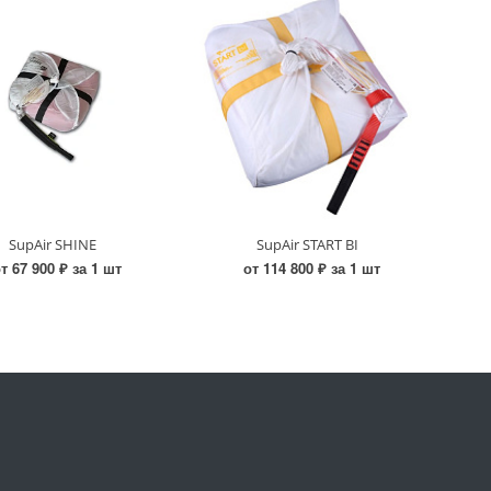
SupAir SHINE
SupAir START BI
т 67 900 ₽ за 1 шт
от 114 800 ₽ за 1 шт