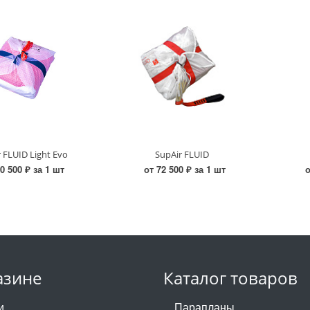
 FLUID Light Evo
SupAir FLUID
0 500 ₽ за 1 шт
от 72 500 ₽ за 1 шт
о
азине
Каталог товаров
и
Парапланы