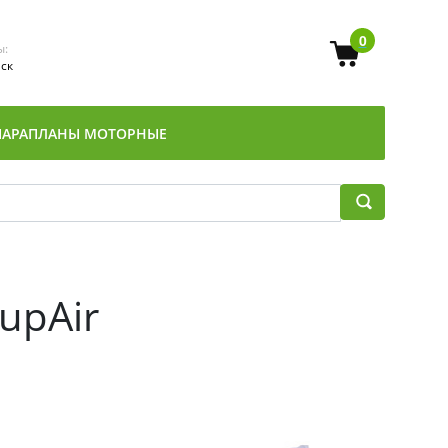
0
ы:
Мск
ПАРАПЛАНЫ МОТОРНЫЕ
upAir