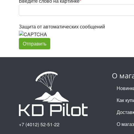
Введите слово на картинке
*
Защита от автоматических сообщений
О маг
Новинк
Как куп
Достав
О мага
+7 (4012) 52-51-22