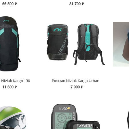
66 500 ₽
81 700 ₽
 Niviuk Kargo 130
Рюкзак Niviuk Kargo Urban
11 600 ₽
7 900 ₽