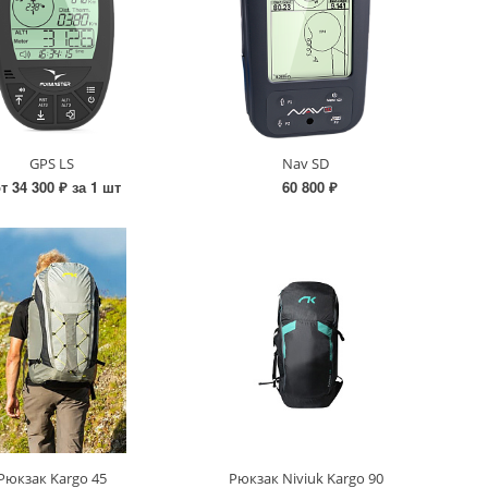
GPS LS
Nav SD
т 34 300 ₽ за 1 шт
60 800 ₽
Рюкзак Kargo 45
Рюкзак Niviuk Kargo 90