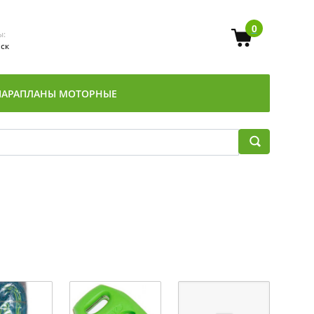
0
ы:
Мск
ПАРАПЛАНЫ МОТОРНЫЕ