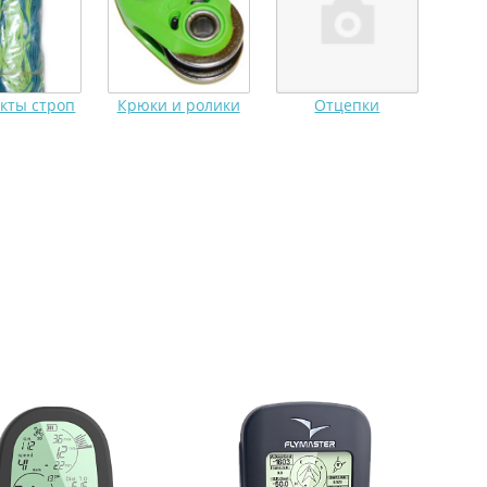
кты строп
Крюки и ролики
Отцепки