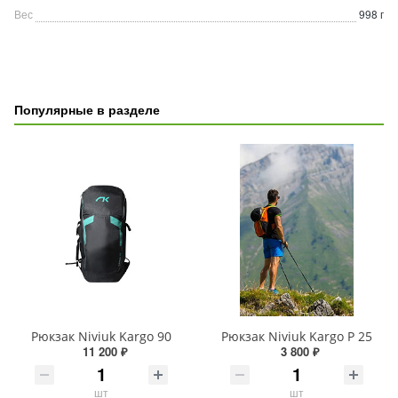
Вес
998 г
Популярные в разделе
Рюкзак Niviuk Kargo 90
Рюкзак Niviuk Kargo P 25
11 200 ₽
3 800 ₽
шт
шт