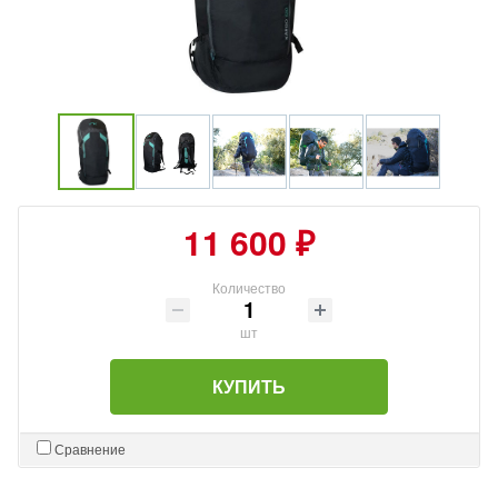
11 600 ₽
Количество
шт
КУПИТЬ
Сравнение