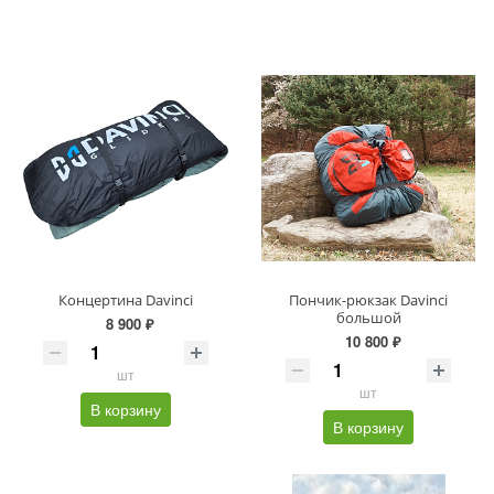
Концертина Davinci
Пончик-рюкзак Davinci
большой
8 900 ₽
10 800 ₽
шт
шт
В корзину
В корзину