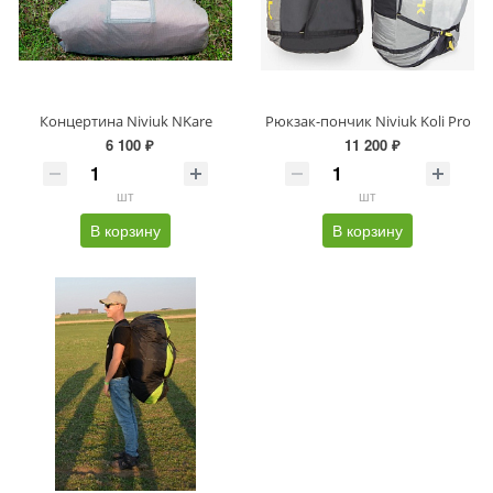
Концертина Niviuk NKare
Рюкзак-пончик Niviuk Koli Pro
6 100 ₽
11 200 ₽
шт
шт
В корзину
В корзину