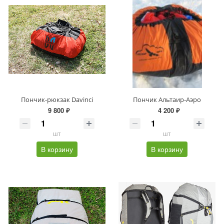
Пончик-рюкзак Davinci
Пончик Альтаир-Аэро
9 800 ₽
4 200 ₽
шт
шт
В корзину
В корзину