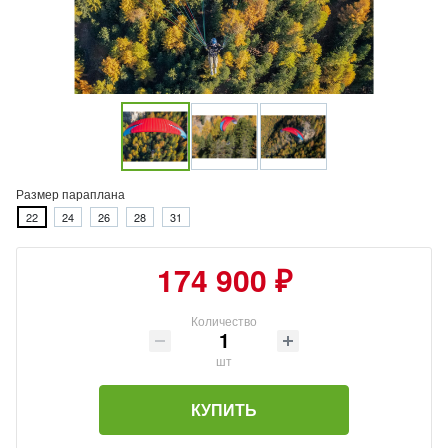
Размер параплана
22
24
26
28
31
174 900 ₽
Количество
шт
КУПИТЬ