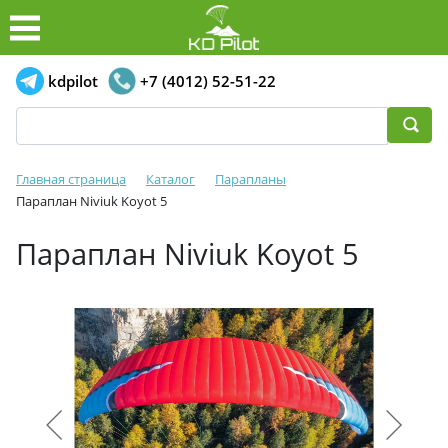
kdpilot
+7 (4012) 52-51-22
Главная страница
Каталог
Парапланы
Параплан Niviuk Koyot 5
Параплан Niviuk Koyot 5