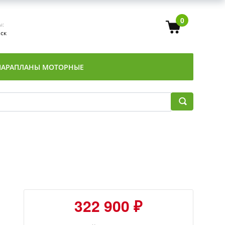
0
ы:
Мск
ПАРАПЛАНЫ МОТОРНЫЕ
322 900 ₽