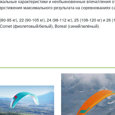
никальные характеристики и необыкновенные впечатления от
достижения максимального результата на соревнованиях с
-95 кг), 22 (90-105 кг), 24 (98-112 кг), 25 (108-120 кг) и 26 (
 Comet (фиолетовый/белый), Boreal (синий/зелёный).