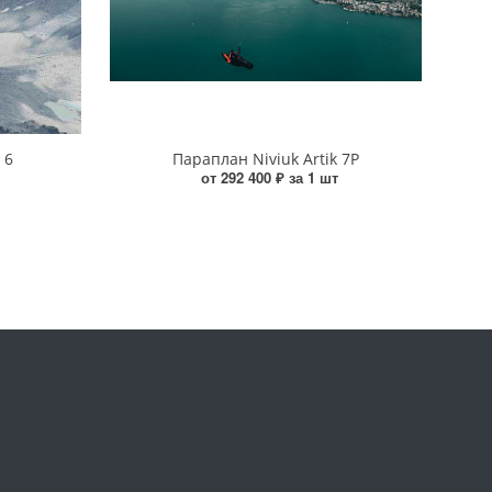
 6
Параплан Niviuk Artik 7P
от 292 400 ₽ за 1 шт