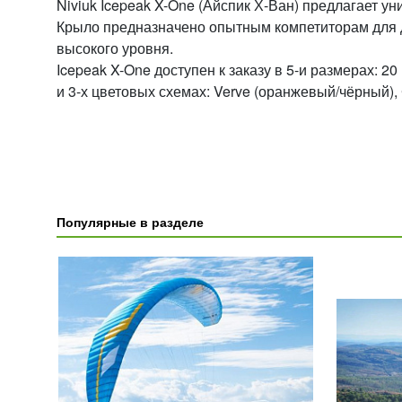
Niviuk Icepeak X-One (Айспик Х-Ван) предлагает у
Крыло предназначено опытным компетиторам для 
высокого уровня.
Icepeak X-One доступен к заказу в 5-и размерах: 20 (80
и 3-х цветовых схемах: Verve (оранжевый/чёрный),
Популярные в разделе