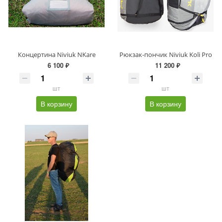
Концертина Niviuk NKare
Рюкзак-пончик Niviuk Koli Pro
6 100 ₽
11 200 ₽
шт
шт
В корзину
В корзину