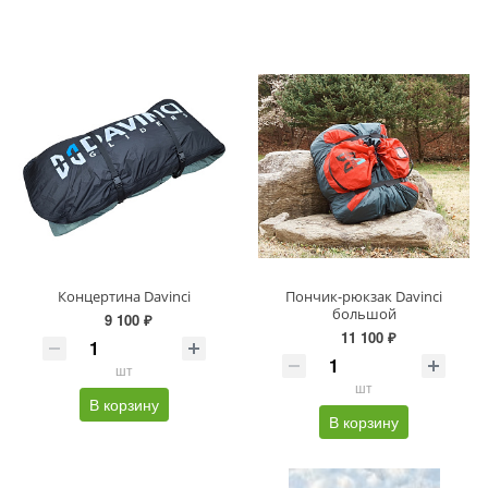
Концертина Davinci
Пончик-рюкзак Davinci
большой
9 100 ₽
11 100 ₽
шт
шт
В корзину
В корзину