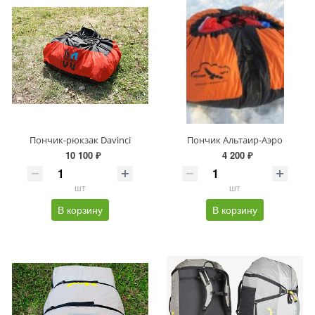
Пончик-рюкзак Davinci
Пончик Альтаир-Аэро
10 100 ₽
4 200 ₽
шт
шт
В корзину
В корзину